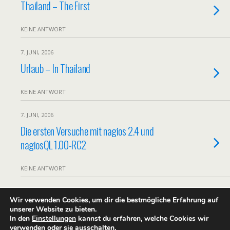
Thailand – The First
KEINE ANTWORT
7. JUNI, 2006
Urlaub – In Thailand
KEINE ANTWORT
7. JUNI, 2006
Die ersten Versuche mit nagios 2.4 und
nagiosQL 1.00-RC2
KEINE ANTWORT
Wir verwenden Cookies, um dir die bestmögliche Erfahrung auf
Zum Seitenanfang
unserer Website zu bieten.
In den
Einstellungen
kannst du erfahren, welche Cookies wir
verwenden oder sie ausschalten.