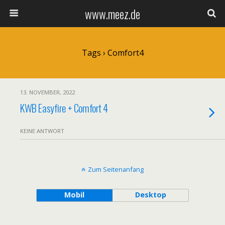
www.meez.de
Tags › Comfort4
13. NOVEMBER, 2022
KWB Easyfire + Comfort 4
KEINE ANTWORT
Zum Seitenanfang
Mobil
Desktop