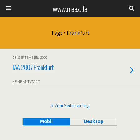
www.meez.de
Tags › Frankfurt
23. SEPTEMBER, 2007
IAA 2007 Frankfurt
KEINE ANTWORT
Zum Seitenanfang
Mobil
Desktop