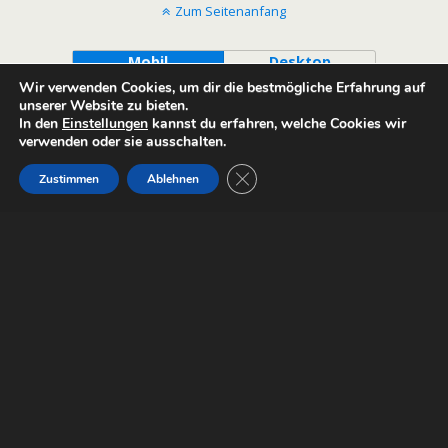
Zum Seitenanfang
Mobil
Desktop
Wir verwenden Cookies, um dir die bestmögliche Erfahrung auf
unserer Website zu bieten.
In den
Einstellungen
kannst du erfahren, welche Cookies wir
verwenden oder sie ausschalten.
GDPR Cookie-Banner schließen
Zustimmen
Ablehnen